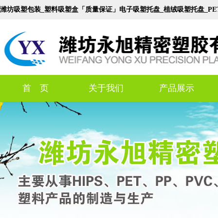
潍坊吸塑包装_塑料吸塑盒「质量保证」电子吸塑托盘_植绒吸塑托盘_P
首 页
关于我们
产品展示