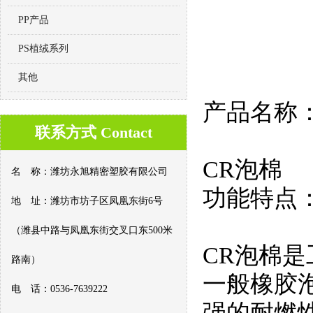
PP产品
PS植绒系列
其他
产品名称
联系方式 Contact
CR泡棉
名 称：潍坊永旭精密塑胶有限公司
功能特点
地 址：潍坊市坊子区凤凰东街6号
（潍县中路与凤凰东街交叉口东500米
CR泡棉
路南）
一般橡胶
电 话：0536-7639222
强的耐燃