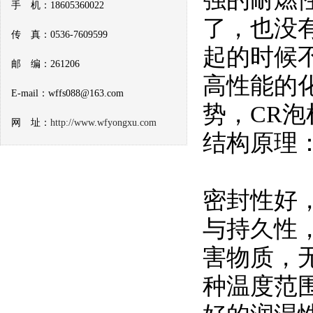
手 机：18605360022
了，也没
传 真：0536-7609599
起的时候
邮 编：261206
高性能的
E-mail：wffs088@163.com
势，CR
网 址：
http://www.wfyongxu.com
结构原理
密封性好
与持久性
害物质，
种温度范围